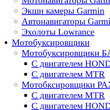
Мотонавигаторы Garm
Экшн камеры Garmin
Автонавигаторы Garm
Эхолоты Lowrance
Мотобуксировщики
Мотобуксировщики Б
С двигателем HON
С двигателем MTR
Мотобксировщики Р
С двигателем МTR
С двигателем HON