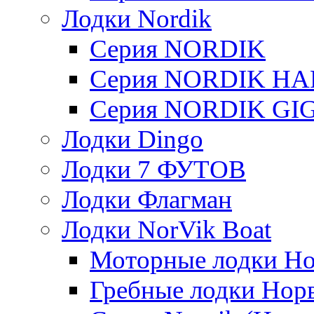
Лодки Nordik
Серия NORDIK
Серия NORDIK H
Серия NORDIK GI
Лодки Dingo
Лодки 7 ФУТОВ
Лодки Флагман
Лодки NorVik Boat
Моторные лодки Н
Гребные лодки Нор