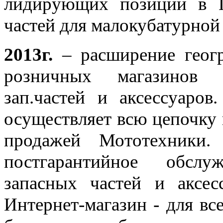
лидирующих позиций в П
частей для малокубатурной
2013г.
– расширение геогр
розничных магазинов с
зап.частей и аксессуаро
осуществляет всю цепочку п
продажей Мототехники.
постгарантийное обслу
запасных частей и аксес
Интернет-магазин - для в