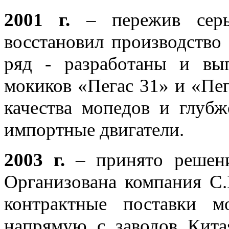
2001 г.
– пережив серье
восстановил производство
ряд - разработаны и в
мокиков «Пегас 31» и «Пе
качества мопедов и глубж
импортные двигатели.
2003 г.
– принято решени
Организована компания С.
контрактные поставки м
напрямую с заводов Кита