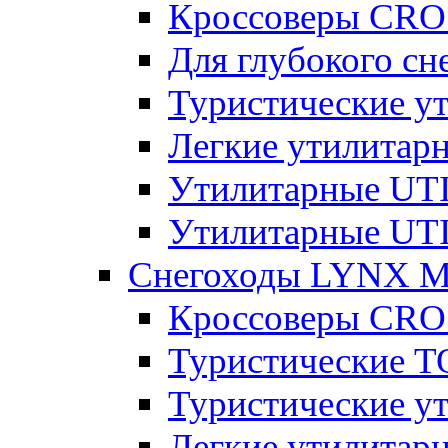
Кроссоверы CR
Для глубокого с
Туристические 
Легкие утилита
Утилитарные U
Утилитарные U
Снегоходы LYNX 
Кроссоверы CR
Туристические 
Туристические 
Легкие утилита