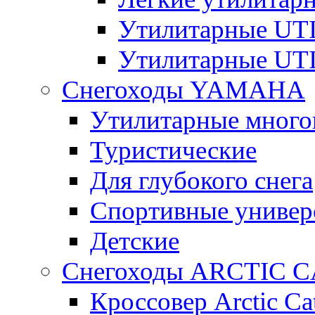
Утилитарные U
Утилитарные U
Снегоходы YAMAHA
Утилитарные много
Туристические
Для глубокого снега
Спортивные универ
Детские
Снегоходы ARCTIC C
Кроссовер Arctic Ca