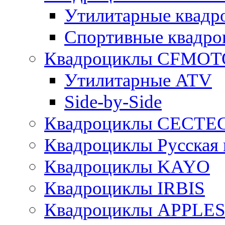
Утилитарные ква
Спортивные квад
Квадроциклы CFMOT
Утилитарные ATV
Side-by-Side
Квадроциклы CECTE
Квадроциклы Русская 
Квадроциклы KAYO
Квадроциклы IRBIS
Квадроциклы APPLE