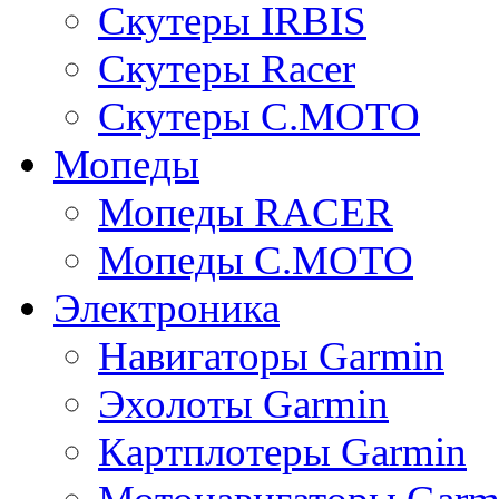
Скутеры IRBIS
Скутеры Racer
Скутеры C.MOTO
Мопеды
Мопеды RACER
Мопеды C.MOTO
Электроника
Навигаторы Garmin
Эхолоты Garmin
Картплотеры Garmin