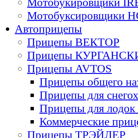
Мотобукировщики IR
Мотобуксировщики 
Автоприцепы
Прицепы ВЕКТОР
Прицепы КУРГАНС
Прицепы AVTOS
Прицепы общего на
Прицепы для снегох
Прицепы для лодок
Коммерческие приц
Прицепы ТРЭЙЛЕР