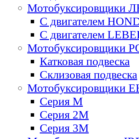
Мотобуксировщики 
С двигателем HON
С двигателем LE
Мотобуксировщики 
Катковая подвеска
Склизовая подвеска
Мотобуксировщики 
Серия М
Серия 2М
Серия 3М