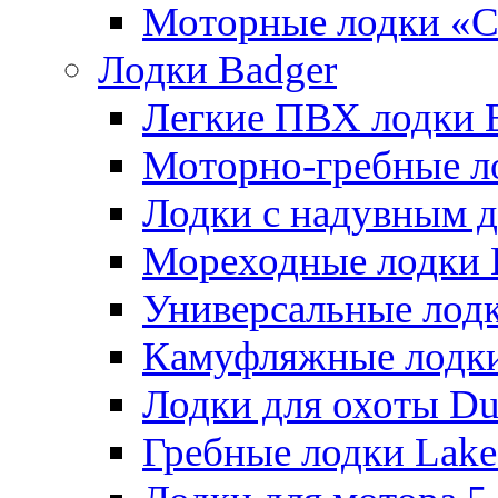
Моторные лодки «
Лодки Badger
Легкие ПВХ лодки Ex
Моторно-гребные лодк
Лодки с надувным дн
Мореходные лодки He
Универсальные лодки
Камуфляжные лодки H
Лодки для охоты Duck
Гребные лодки Lake 