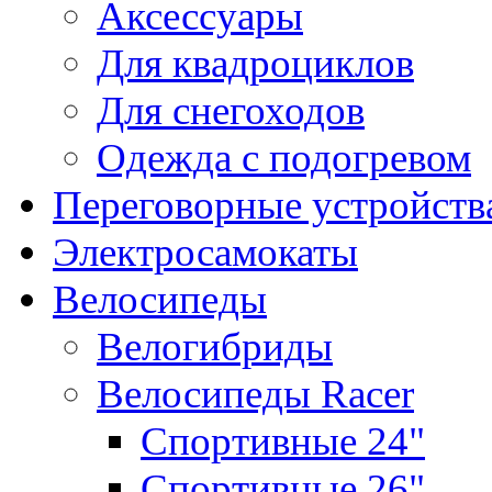
Аксессуары
Для квадроциклов
Для снегоходов
Одежда с подогревом
Переговорные устройст
Электросамокаты
Велосипеды
Велогибриды
Велосипеды Racer
Спортивные 24"
Спортивные 26"