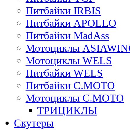
Питбайки IRBIS
Питбайки APOLLO
Питбайки MadAss
Мотоциклы ASIAWIN
Мотоциклы WELS
Питбайки WELS
Питбайки C.MOTO
Мотоциклы C.MOTO
ТРИЦИКЛЫ
Скутеры