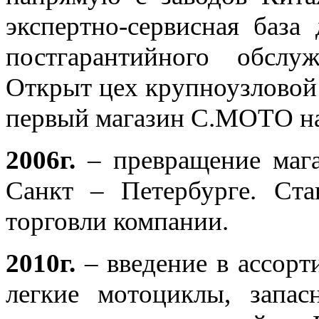
экспертно-сервисная база
постгарантийного обслу
Открыт цех крупноузловой
первый магазин С.МОТО на 
2006г.
– превращение маг
Санкт – Петербурге. Ста
торговли компании.
2010г.
– введение в ассорт
легкие мотоциклы, запасн