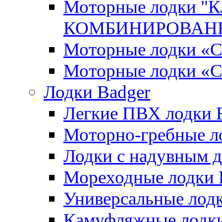
Моторные лодки 
КОМБИНИРОВАНН
Моторные лодки
Моторные лодки «
Лодки Badger
Легкие ПВХ лодки Ex
Моторно-гребные лодк
Лодки с надувным дн
Мореходные лодки He
Универсальные лодки
Камуфляжные лодки H