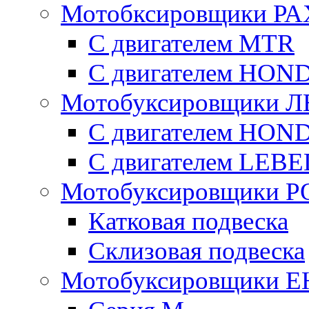
Мотобксировщики Р
С двигателем МTR
С двигателем HON
Мотобуксировщики 
С двигателем HON
С двигателем LE
Мотобуксировщики 
Катковая подвеска
Склизовая подвеска
Мотобуксировщики 