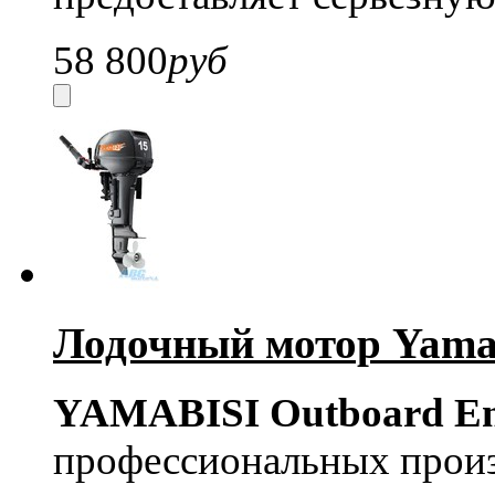
58 800
руб
Лодочный мотор Yama
YAMABISI Outboard En
профессиональных прои