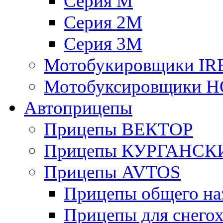
Серия М
Серия 2М
Серия 3М
Мотобукировщики IR
Мотобуксировщики 
Автоприцепы
Прицепы ВЕКТОР
Прицепы КУРГАНС
Прицепы AVTOS
Прицепы общего на
Прицепы для снегох