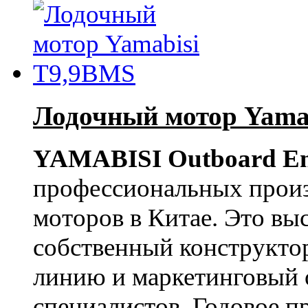
Лодочный мотор Yama
YAMABISI Outboard En
профессиональных прои
моторов в Китае. Это в
собственный конструкто
линию и маркетинговый 
специалистов. Годовое п