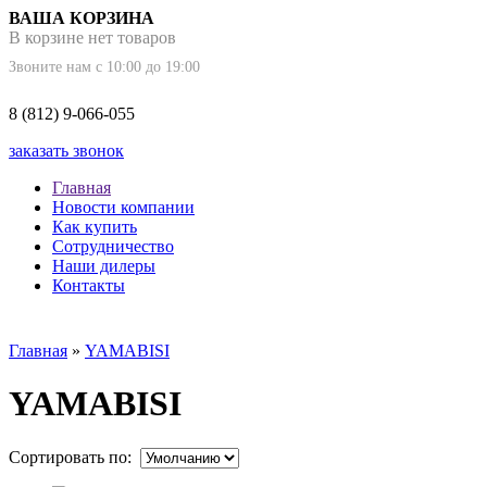
ВАША КОРЗИНА
В корзине нет товаров
Звоните нам с 10:00 до 19:00
8 (812) 9-066-055
заказать звонок
Главная
Новости компании
Как купить
Сотрудничество
Наши дилеры
Контакты
Главная
»
YAMABISI
YAMABISI
Сортировать по: