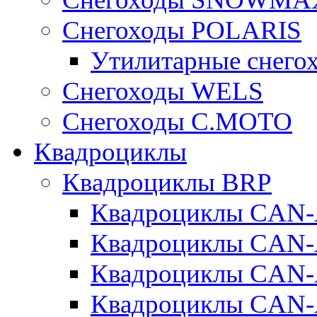
Снегоходы POLARIS
Утилитарные снего
Cнегоходы WELS
Снегоходы C.MOTO
Квадроциклы
Квадроциклы BRP
Квадроциклы CA
Квадроциклы CAN
Квадроциклы CA
Квадроциклы CA