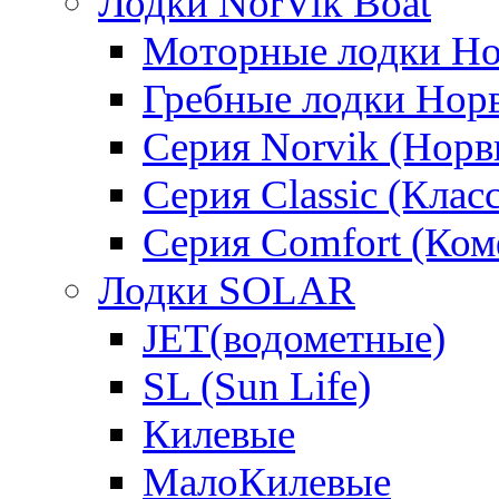
Лодки NorVik Boat
Моторные лодки Н
Гребные лодки Нор
Серия Norvik (Норв
Серия Classic (Клас
Серия Comfort (Ком
Лодки SOLAR
JET(водометные)
SL (Sun Life)
Килевые
МалоКилевые