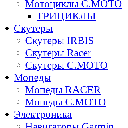
Мотоциклы C.MOTO
ТРИЦИКЛЫ
Скутеры
Скутеры IRBIS
Скутеры Racer
Скутеры C.MOTO
Мопеды
Мопеды RACER
Мопеды C.MOTO
Электроника
Навигаторы Garmin