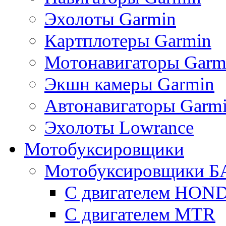
Эхолоты Garmin
Картплотеры Garmin
Мотонавигаторы Garm
Экшн камеры Garmin
Автонавигаторы Garm
Эхолоты Lowrance
Мотобуксировщики
Мотобуксировщики Б
С двигателем HON
С двигателем MTR