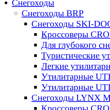
Снегоходы
Снегоходы BRP
Снегоходы SKI-DO
Кроссоверы CR
Для глубокого с
Туристические 
Легкие утилита
Утилитарные U
Утилитарные U
Снегоходы LYNX 
Кроссоверы CR