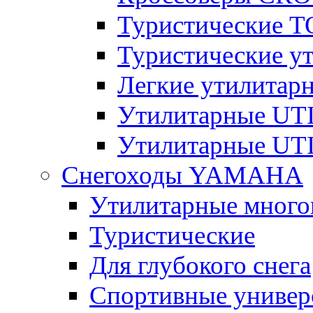
Туристические 
Туристические 
Легкие утилита
Утилитарные U
Утилитарные U
Снегоходы YAMAHA
Утилитарные много
Туристические
Для глубокого снега
Спортивные универ