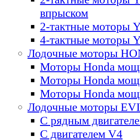
впрыском
2-тактные моторы Y
4-тактные моторы 
Лодочные моторы H
Моторы Honda мощно
Моторы Honda мощно
Моторы Honda мощно
Лодочные моторы E
С рядным двигател
C двигателем V4