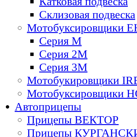
Катковая подвеска
Склизовая подвеска
Мотобуксировщики 
Серия М
Серия 2М
Серия 3М
Мотобукировщики IR
Мотобуксировщики 
Автоприцепы
Прицепы ВЕКТОР
Прицепы КУРГАНС