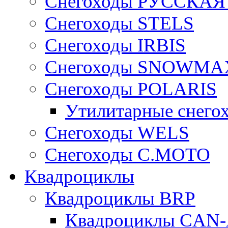
Снегоходы РУССКА
Снегоходы STELS
Снегоходы IRBIS
Снегоходы SNOWMA
Снегоходы POLARIS
Утилитарные снего
Cнегоходы WELS
Снегоходы C.MOTO
Квадроциклы
Квадроциклы BRP
Квадроциклы CA