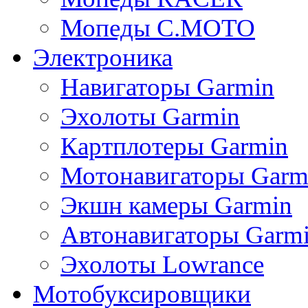
Мопеды C.MOTO
Электроника
Навигаторы Garmin
Эхолоты Garmin
Картплотеры Garmin
Мотонавигаторы Garm
Экшн камеры Garmin
Автонавигаторы Garm
Эхолоты Lowrance
Мотобуксировщики