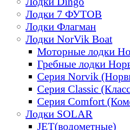
Лодки Dingo
Лодки 7 ФУТОВ
Лодки Флагман
Лодки NorVik Boat
Моторные лодки Н
Гребные лодки Нор
Серия Norvik (Норв
Серия Classic (Клас
Серия Comfort (Ком
Лодки SOLAR
JET(водометные)