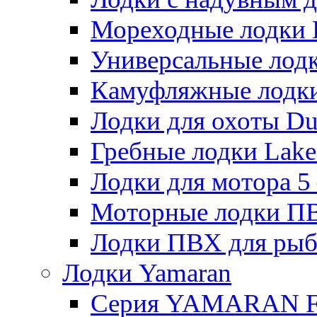
Мореходные лодки He
Универсальные лодки
Камуфляжные лодки H
Лодки для охоты Duck
Гребные лодки Lake 
Лодки для мотора 5 – 
Моторные лодки ПВХ 
Лодки ПВХ для рыбал
Лодки Yamaran
Серия YAMARAN 