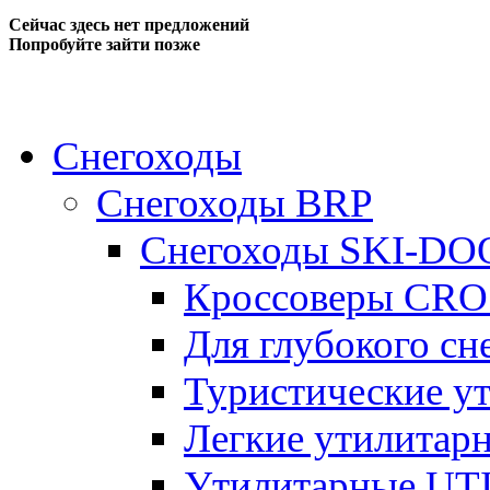
Сейчас здесь нет предложений
Попробуйте зайти позже
Снегоходы
Снегоходы BRP
Снегоходы SKI-DO
Кроссоверы CR
Для глубокого с
Туристические 
Легкие утилита
Утилитарные U