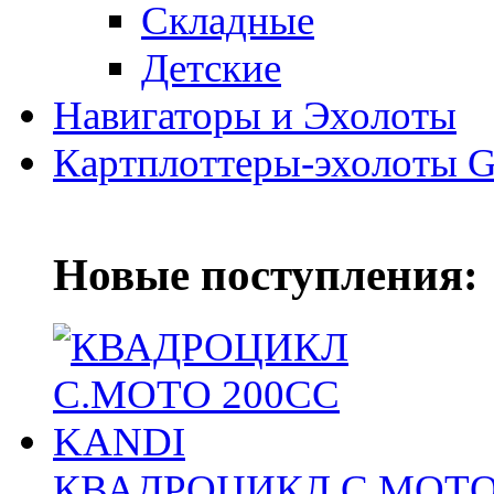
Складные
Детские
Навигаторы и Эхолоты
Картплоттеры-эхолоты G
Новые поступления:
КВАДРОЦИКЛ С.МОТО