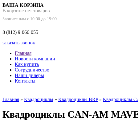
ВАША КОРЗИНА
В корзине нет товаров
Звоните нам с 10:00 до 19:00
8 (812) 9-066-055
заказать звонок
Главная
Новости компании
Как купить
Сотрудничество
Наши дилеры
Контакты
Главная
»
Квадроциклы
»
Квадроциклы BRP
»
Квадроциклы 
Квадроциклы CAN-AM MAV