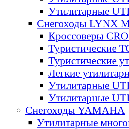
Утилитарные U
Снегоходы LYNX 
Кроссоверы CR
Туристические 
Туристические 
Легкие утилита
Утилитарные U
Утилитарные U
Снегоходы YAMAHA
Утилитарные много