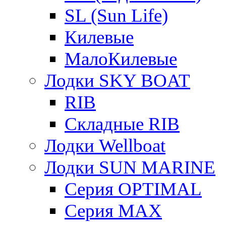
SL (Sun Life)
Килевые
МалоКилевые
Лодки SKY BOAT
RIB
Складные RIB
Лодки Wellboat
Лодки SUN MARINE
Серия OPTIMAL
Cерия MAX