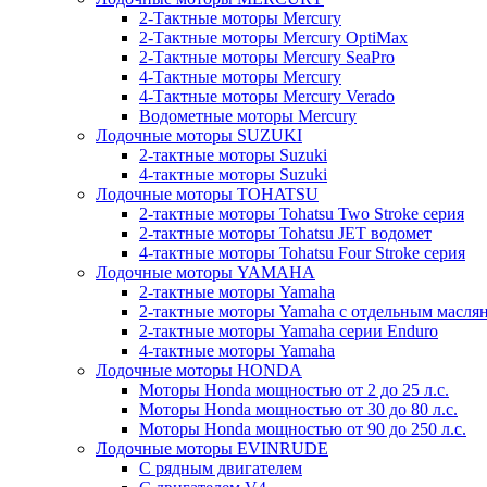
2-Тактные моторы Mercury
2-Тактные моторы Mercury OptiMax
2-Тактные моторы Mercury SeaPro
4-Тактные моторы Mercury
4-Тактные моторы Mercury Verado
Водометные моторы Mercury
Лодочные моторы SUZUKI
2-тактные моторы Suzuki
4-тактные моторы Suzuki
Лодочные моторы TOHATSU
2-тактные моторы Tohatsu Two Stroke серия
2-тактные моторы Tohatsu JET водомет
4-тактные моторы Tohatsu Four Stroke серия
Лодочные моторы YAMAHA
2-тактные моторы Yamaha
2-тактные моторы Yamaha с отдельным масл
2-тактные моторы Yamaha серии Enduro
4-тактные моторы Yamaha
Лодочные моторы HONDA
Моторы Honda мощностью от 2 до 25 л.с.
Моторы Honda мощностью от 30 до 80 л.с.
Моторы Honda мощностью от 90 до 250 л.с.
Лодочные моторы EVINRUDE
С рядным двигателем