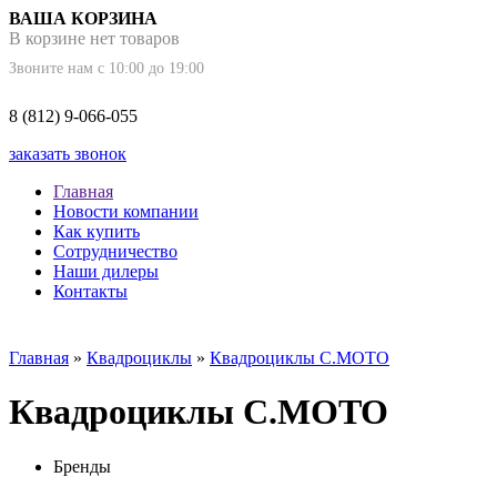
ВАША КОРЗИНА
В корзине нет товаров
Звоните нам с 10:00 до 19:00
8 (812) 9-066-055
заказать звонок
Главная
Новости компании
Как купить
Сотрудничество
Наши дилеры
Контакты
Главная
»
Квадроциклы
»
Квадроциклы C.MOTO
Квадроциклы C.MOTO
Бренды