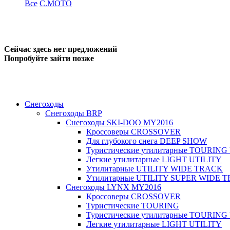
Все
C.MOTO
Сейчас здесь нет предложений
Попробуйте зайти позже
Снегоходы
Снегоходы BRP
Снегоходы SKI-DOO MY2016
Кроссоверы CROSSOVER
Для глубокого снега DEEP SHOW
Туристические утилитарные TOURING
Легкие утилитарные LIGHT UTILITY
Утилитарные UTILITY WIDE TRACK
Утилитарные UTILITY SUPER WIDE 
Снегоходы LYNX MY2016
Кроссоверы CROSSOVER
Туристические TOURING
Туристические утилитарные TOURING
Легкие утилитарные LIGHT UTILITY