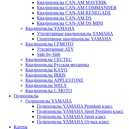
Квадроциклы CAN-AM MAVERIK
Квадроциклы CAN-AM COMMANDER
Квадроциклы CAN-AM RENEGADE
Квадроциклы CAN-AM DS
Квадроциклы CAN-AM DS MINI
Квадроциклы YAMAHA
Утилитарные квадроциклы YAMAHA
Спортивные квадроциклы YAMAHA
Квадроциклы CFMOTO
Утилитарные ATV
Side-by-Side
Квадроциклы CECTEC
Квадроциклы Русская механика
Квадроциклы KAYO
Квадроциклы IRBIS
Квадроциклы APPLESTONE
Квадроциклы WELS
Квадроциклы C.MOTO
Гидроциклы
Гидроциклы YAMAHA
Гидроциклы YAMAHA Premium класс
Гидроциклы YAMAHA Sport Premium класс
Гидроциклы YAMAHA Sport класс
Гидроциклы YAMAHA Отдых класс
Катера