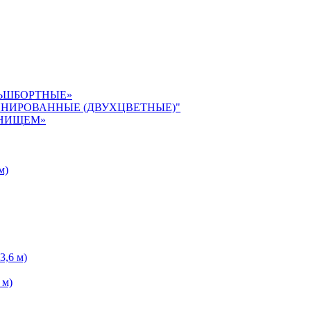
ЛЬШБОРТНЫЕ»
БИНИРОВАННЫЕ (ДВУХЦВЕТНЫЕ)"
ДНИЩЕМ»
м)
 3,6 м)
 м)