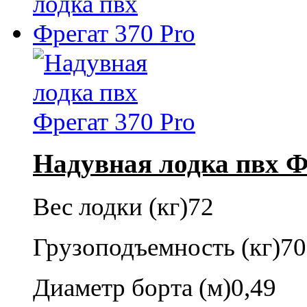
Надувная лодка пвх Ф
Вес лодки (кг)
72
Грузоподъемность (кг)
70
Диаметр борта (м)
0,49