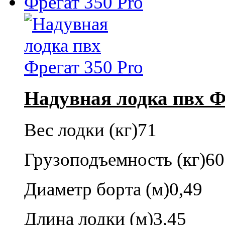
Надувная лодка пвх Ф
Вес лодки (кг)
71
Грузоподъемность (кг)
60
Диаметр борта (м)
0,49
Длина лодки (м)
3,45