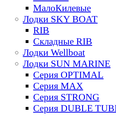
МалоКилевые
Лодки SKY BOAT
RIB
Складные RIB
Лодки Wellboat
Лодки SUN MARINE
Серия OPTIMAL
Cерия MAX
Cерия STRONG
Серия DUBLE TUB