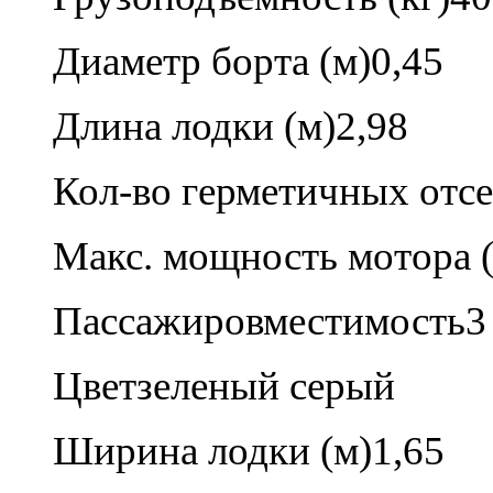
Диаметр борта (м)
0,45
Длина лодки (м)
2,98
Кол-во герметичных отсе
Макс. мощность мотора (л
Пассажировместимость
3
Цвет
зеленый серый
Ширина лодки (м)
1,65