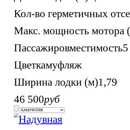
Кол-во герметичных отсе
Макс. мощность мотора (л
Пассажировместимость
5
Цвет
камуфляж
Ширина лодки (м)
1,79
46 500
руб