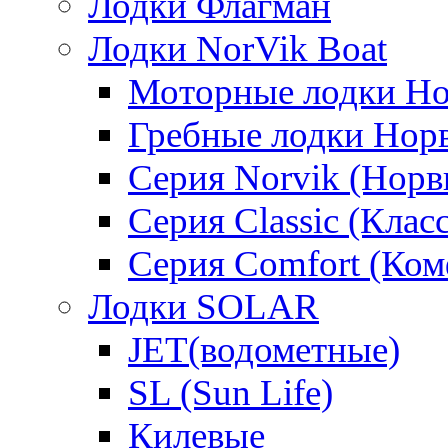
Лодки Флагман
Лодки NorVik Boat
Моторные лодки Н
Гребные лодки Нор
Серия Norvik (Норв
Серия Classic (Клас
Серия Comfort (Ком
Лодки SOLAR
JET(водометные)
SL (Sun Life)
Килевые