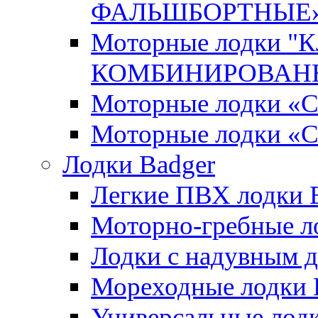
ФАЛЬШБОРТНЫЕ
Моторные лодки 
КОМБИНИРОВАНН
Моторные лодки
Моторные лодки «
Лодки Badger
Легкие ПВХ лодки Ex
Моторно-гребные лодк
Лодки с надувным дн
Мореходные лодки He
Универсальные лодки