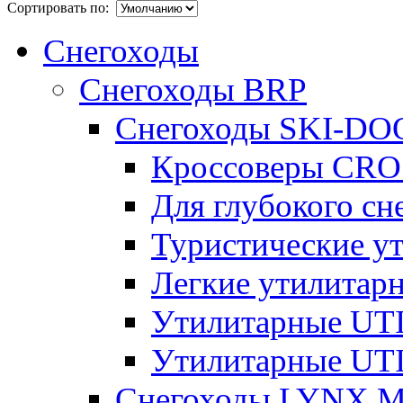
Сортировать по:
Снегоходы
Снегоходы BRP
Снегоходы SKI-DO
Кроссоверы CR
Для глубокого с
Туристические 
Легкие утилита
Утилитарные U
Утилитарные U
Снегоходы LYNX 