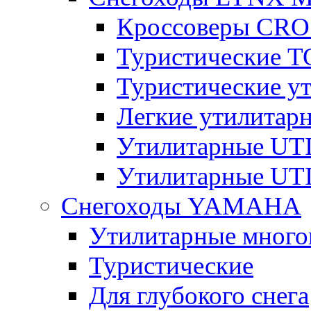
Кроссоверы CR
Туристические 
Туристические 
Легкие утилита
Утилитарные U
Утилитарные U
Снегоходы YAMAHA
Утилитарные много
Туристические
Для глубокого снега