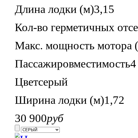
Длина лодки (м)
3,15
Кол-во герметичных отсе
Макс. мощность мотора (л
Пассажировместимость
4
Цвет
серый
Ширина лодки (м)
1,72
30 900
руб