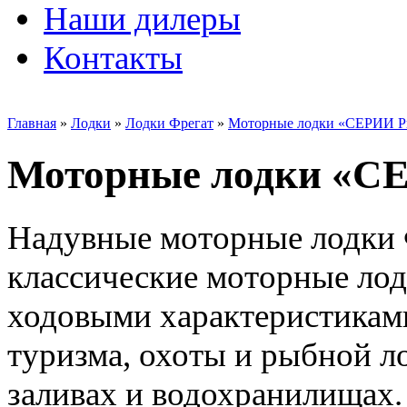
Наши дилеры
Контакты
Главная
»
Лодки
»
Лодки Фрегат
»
Моторные лодки «СЕРИИ P
Моторные лодки «С
Надувные моторные лодки 
классические моторные ло
ходовыми характеристиками
туризма, охоты и рыбной ло
заливах и водохранилищах.