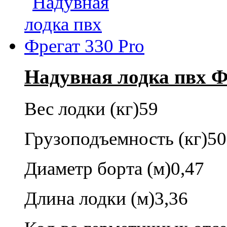
Надувная лодка пвх Ф
Вес лодки (кг)
59
Грузоподъемность (кг)
50
Диаметр борта (м)
0,47
Длина лодки (м)
3,36