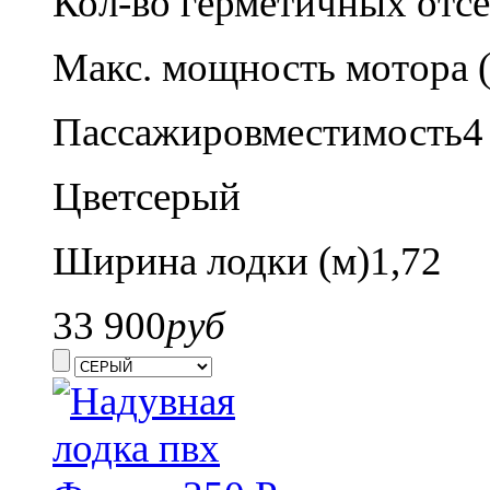
Кол-во герметичных отсе
Макс. мощность мотора (л
Пассажировместимость
4
Цвет
серый
Ширина лодки (м)
1,72
33 900
руб