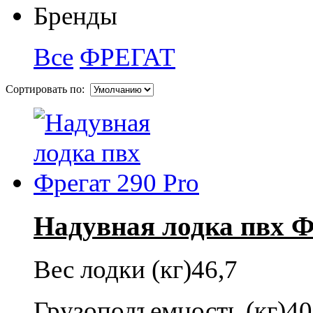
Бренды
Все
ФРЕГАТ
Сортировать по:
Надувная лодка пвх Ф
Вес лодки (кг)
46,7
Грузоподъемность (кг)
40