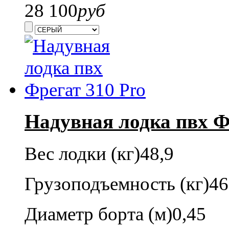
28 100
руб
Надувная лодка пвх Ф
Вес лодки (кг)
48,9
Грузоподъемность (кг)
46
Диаметр борта (м)
0,45