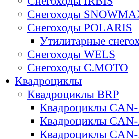
Снегоходы IRBIS
Снегоходы SNOWMA
Снегоходы POLARIS
Утилитарные снего
Cнегоходы WELS
Снегоходы C.MOTO
Квадроциклы
Квадроциклы BRP
Квадроциклы CA
Квадроциклы CAN
Квадроциклы CA