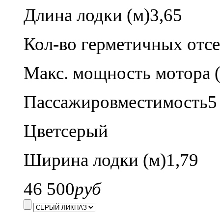
Длина лодки (м)
3,65
Кол-во герметичных отсе
Макс. мощность мотора (л
Пассажировместимость
5
Цвет
серый
Ширина лодки (м)
1,79
46 500
руб