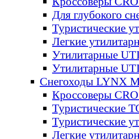
Кроссоверы CR
Для глубокого с
Туристические 
Легкие утилита
Утилитарные U
Утилитарные U
Снегоходы LYNX 
Кроссоверы CR
Туристические 
Туристические 
Легкие утилита