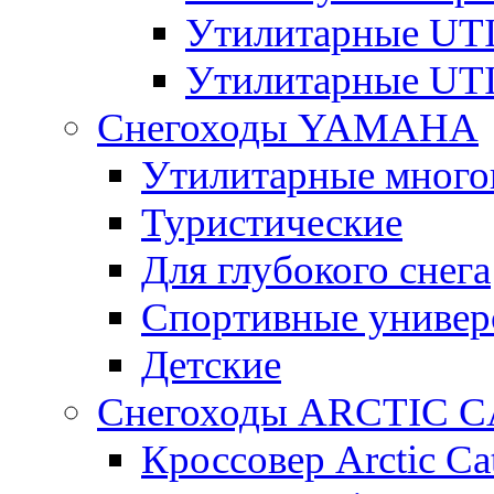
Утилитарные U
Утилитарные U
Снегоходы YAMAHA
Утилитарные много
Туристические
Для глубокого снега
Спортивные универ
Детские
Снегоходы ARCTIC C
Кроссовер Arctic Ca