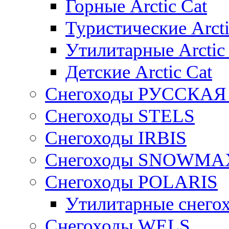
Горные Arctic Cat
Туристические Arcti
Утилитарные Arctic
Детские Arctic Cat
Снегоходы РУССКА
Снегоходы STELS
Снегоходы IRBIS
Снегоходы SNOWMA
Снегоходы POLARIS
Утилитарные снего
Cнегоходы WELS