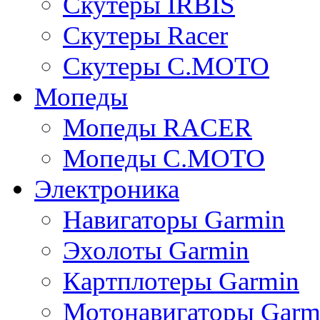
Скутеры IRBIS
Скутеры Racer
Скутеры C.MOTO
Мопеды
Мопеды RACER
Мопеды C.MOTO
Электроника
Навигаторы Garmin
Эхолоты Garmin
Картплотеры Garmin
Мотонавигаторы Garm