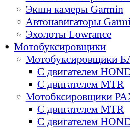
Экшн камеры Garmin
Автонавигаторы Garm
Эхолоты Lowrance
Мотобуксировщики
Мотобуксировщики Б
С двигателем HON
С двигателем MTR
Мотобксировщики Р
С двигателем МTR
С двигателем HON