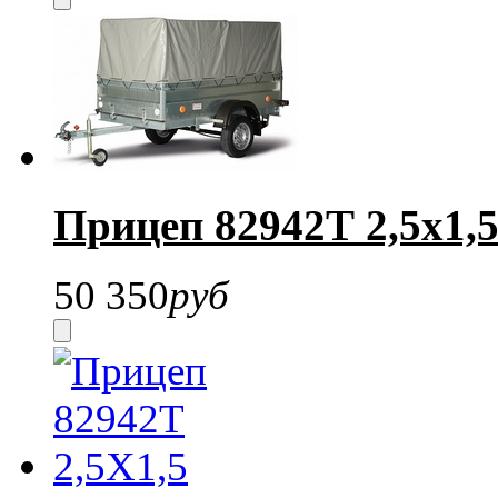
Прицеп 82942Т 2,5х1,
50 350
руб