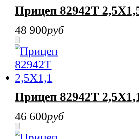
Прицеп 82942Т 2,5Х1,
48 900
руб
Прицеп 82942Т 2,5Х1,
46 600
руб