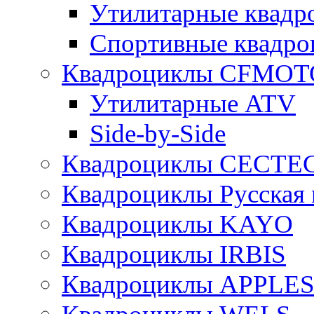
Утилитарные ква
Спортивные квад
Квадроциклы CFMOT
Утилитарные ATV
Side-by-Side
Квадроциклы CECTE
Квадроциклы Русская 
Квадроциклы KAYO
Квадроциклы IRBIS
Квадроциклы APPLE