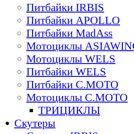
Питбайки IRBIS
Питбайки APOLLO
Питбайки MadAss
Мотоциклы ASIAWIN
Мотоциклы WELS
Питбайки WELS
Питбайки C.MOTO
Мотоциклы C.MOTO
ТРИЦИКЛЫ
Скутеры