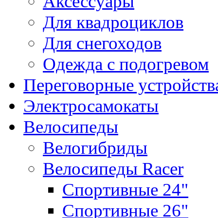
Аксессуары
Для квадроциклов
Для снегоходов
Одежда с подогревом
Переговорные устройст
Электросамокаты
Велосипеды
Велогибриды
Велосипеды Racer
Спортивные 24"
Спортивные 26"