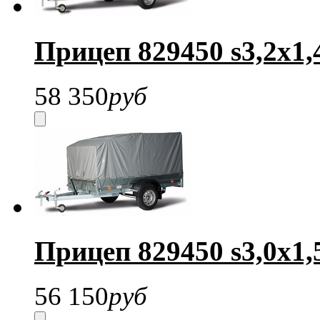
Прицеп 829450 s3,2х1,
58 350
руб
Прицеп 829450 s3,0х1,
56 150
руб