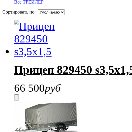
Все
ТРЕЙЛЕР
Сортировать по:
Прицеп 829450 s3,5х1,
66 500
руб