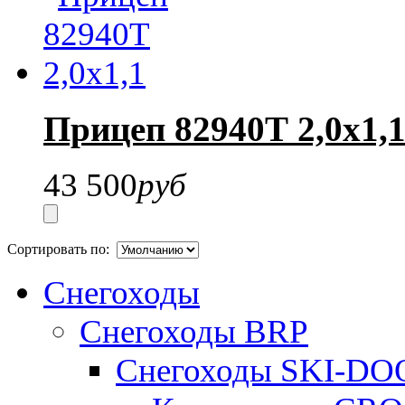
Прицеп 82940Т 2,0х1,
43 500
руб
Сортировать по:
Снегоходы
Снегоходы BRP
Снегоходы SKI-DO