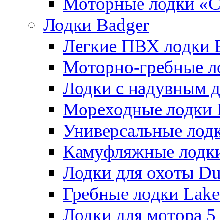
Моторные лодки «
Лодки Badger
Легкие ПВХ лодки Ex
Моторно-гребные лодк
Лодки с надувным дн
Мореходные лодки He
Универсальные лодки
Камуфляжные лодки H
Лодки для охоты Duck
Гребные лодки Lake 
Лодки для мотора 5 – 