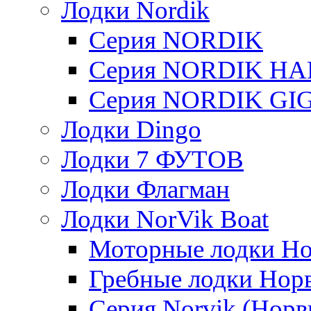
Лодки Nordik
Серия NORDIK
Серия NORDIK H
Серия NORDIK GI
Лодки Dingo
Лодки 7 ФУТОВ
Лодки Флагман
Лодки NorVik Boat
Моторные лодки Н
Гребные лодки Нор
Серия Norvik (Норв