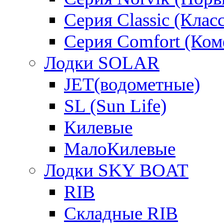
Серия Classic (Клас
Серия Comfort (Ком
Лодки SOLAR
JET(водометные)
SL (Sun Life)
Килевые
МалоКилевые
Лодки SKY BOAT
RIB
Складные RIB