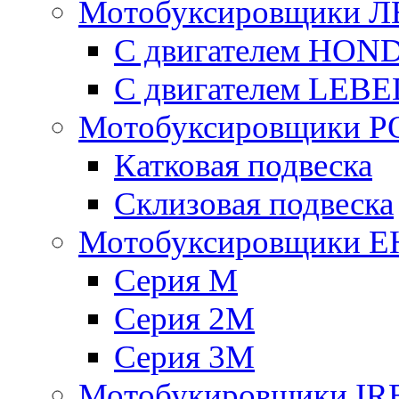
Мотобуксировщики 
С двигателем HON
С двигателем LE
Мотобуксировщики 
Катковая подвеска
Склизовая подвеска
Мотобуксировщики 
Серия М
Серия 2М
Серия 3М
Мотобукировщики IR