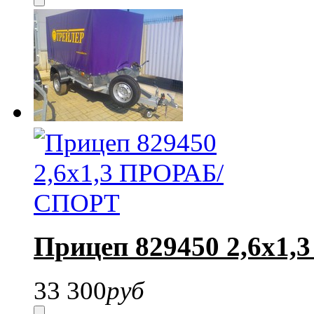
Прицеп 829450 2,6х1
33 300
руб