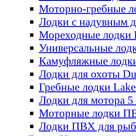
Моторно-гребные лодк
Лодки с надувным дн
Мореходные лодки He
Универсальные лодки
Камуфляжные лодки H
Лодки для охоты Duck
Гребные лодки Lake 
Лодки для мотора 5 – 
Моторные лодки ПВХ 
Лодки ПВХ для рыбал