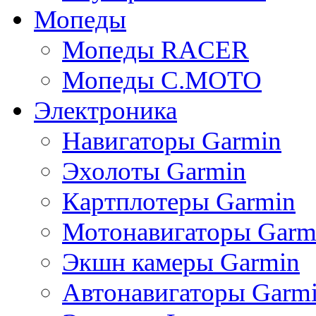
Мопеды
Мопеды RACER
Мопеды C.MOTO
Электроника
Навигаторы Garmin
Эхолоты Garmin
Картплотеры Garmin
Мотонавигаторы Garm
Экшн камеры Garmin
Автонавигаторы Garm