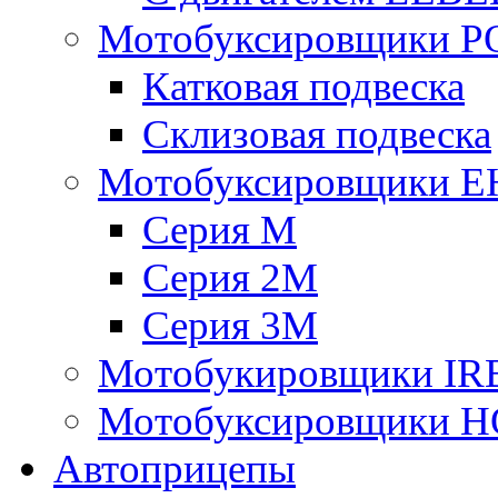
Мотобуксировщики 
Катковая подвеска
Склизовая подвеска
Мотобуксировщики 
Серия М
Серия 2М
Серия 3М
Мотобукировщики IR
Мотобуксировщики 
Автоприцепы