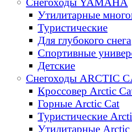
Снегоходы YAMAHA
Утилитарные много
Туристические
Для глубокого снега
Спортивные универ
Детские
Снегоходы ARCTIC C
Кроссовер Arctic Ca
Горные Arctic Cat
Туристические Arcti
Утилитарные Arctic