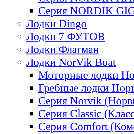
Серия NORDIK GI
Лодки Dingo
Лодки 7 ФУТОВ
Лодки Флагман
Лодки NorVik Boat
Моторные лодки Н
Гребные лодки Нор
Серия Norvik (Норв
Серия Classic (Клас
Серия Comfort (Ком