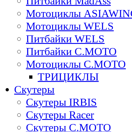
Питбайки MadAss
Мотоциклы ASIAWIN
Мотоциклы WELS
Питбайки WELS
Питбайки C.MOTO
Мотоциклы C.MOTO
ТРИЦИКЛЫ
Скутеры
Скутеры IRBIS
Скутеры Racer
Скутеры C.MOTO