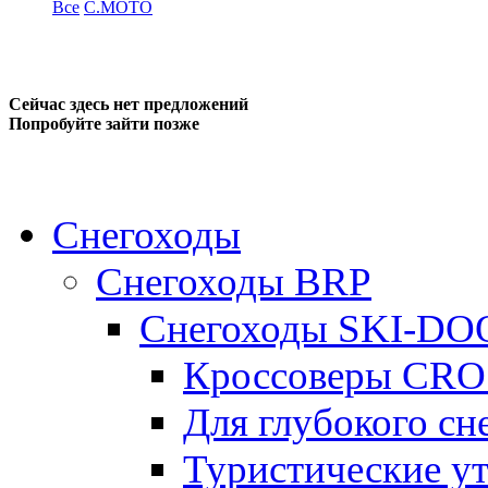
Все
C.MOTO
Сейчас здесь нет предложений
Попробуйте зайти позже
Снегоходы
Снегоходы BRP
Снегоходы SKI-DO
Кроссоверы CR
Для глубокого с
Туристические 