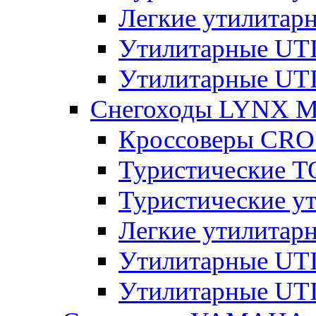
Легкие утилита
Утилитарные U
Утилитарные U
Снегоходы LYNX 
Кроссоверы CR
Туристические 
Туристические 
Легкие утилита
Утилитарные U
Утилитарные U