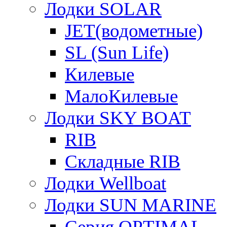
Лодки SOLAR
JET(водометные)
SL (Sun Life)
Килевые
МалоКилевые
Лодки SKY BOAT
RIB
Складные RIB
Лодки Wellboat
Лодки SUN MARINE
Серия OPTIMAL