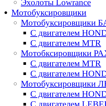
Эхолоты Lowrance
Мотобуксировщики
Мотобуксировщики Б
С двигателем HON
С двигателем MTR
Мотобксировщики Р
С двигателем МTR
С двигателем HON
Мотобуксировщики 
С двигателем HON
С двигателем LE