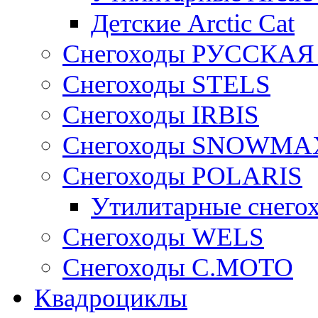
Детские Arctic Cat
Снегоходы РУССКА
Снегоходы STELS
Снегоходы IRBIS
Снегоходы SNOWMA
Снегоходы POLARIS
Утилитарные снего
Cнегоходы WELS
Снегоходы C.MOTO
Квадроциклы