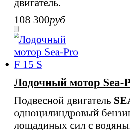
двигатель.
108 300
руб
Лодочный мотор Sea-P
Подвесной двигатель
SE
одноцилиндровый бензи
лощадиных сил с водяны