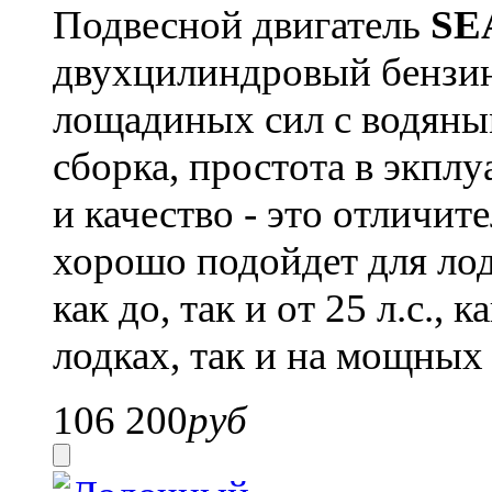
Подвесной двигатель
SE
двухцилиндровый бензи
лощадиных сил с водяны
сборка, простота в экпл
и качество - это отличит
хорошо подойдет для ло
как до, так и от 25 л.с.
лодках, так и на мощных
106 200
руб