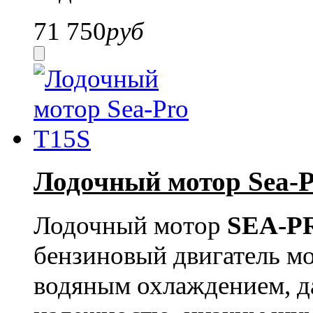
71 750
руб
Лодочный мотор Sea-P
Лодочный мотор
SEA-PR
бензиновый двигатель м
водяным охлаждением, д