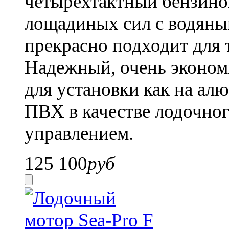
четырёхтактный бензин
лощадиных сил с водяны
прекрасно подходит для 
Надежный, очень эконом
для установки как на ал
ПВХ в качестве лодочно
управлением.
125 100
руб