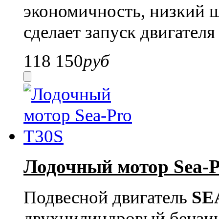
экономичность, низкий 
сделает запуск двигател
118 150
руб
Лодочный мотор Sea-P
Подвесной двигатель
SE
двухцилиндровый бензи