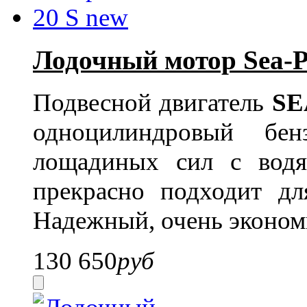
Лодочный мотор Sea-P
Подвесной двигатель
SE
одноцилиндровый бе
лощадиных сил с вод
прекрасно подходит дл
Надежный, очень эконом
130 650
руб