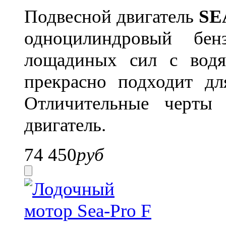
Подвесной двигатель
SE
одноцилиндровый бе
лощадиных сил с вод
прекрасно подходит дл
Отличительные черты
двигатель.
74 450
руб