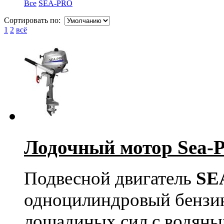
Все
SEA-PRO
Сортировать по:
1
2
всё
Лодочный мотор Sea-Pr
Подвесной двигатель
SE
одноцилиндровый бензи
лощадиных сил с водяны