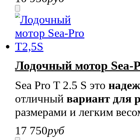
Лодочный мотор Sea-P
Sea Pro T 2.5 S это
наде
отличный
вариант для 
размерами и легким весом
17 750
руб