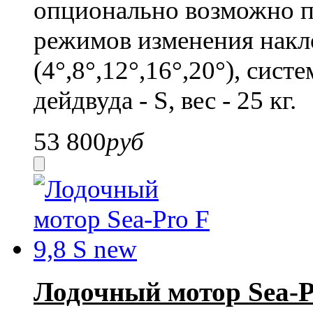
опционально возможно п
режимов изменения накл
(4°,8°,12°,16°,20°), сист
дейдвуда - S, вес - 25 кг.
53 800
руб
Лодочный мотор Sea-Pr