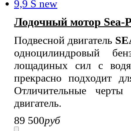
Лодочный мотор Sea-Pr
Подвесной двигатель
SE
одноцилиндровый бе
лощадиных сил с вод
прекрасно подходит дл
Отличительные черты
двигатель.
89 500
руб