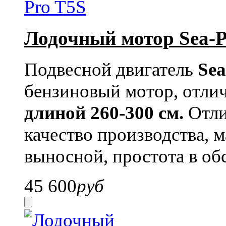
Лодочный мотор Sea-P
Подвесной двигатель
Sea
бензиновый мотор, отли
длиной 260-300 см.
Отли
качество производства, м
выносной, простота в об
45 600
руб