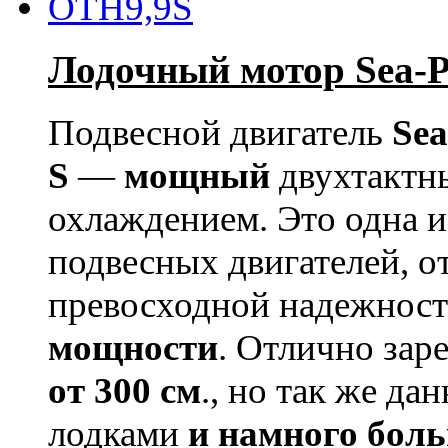
Лодочный мотор Sea-
Подвесной двигатель
Sea
S
—
мощный
двухтактн
охлаждением. Это одна 
подвесных двигателей, о
превосходной надежнос
мощности
.
Отлично заре
от 300 см
., но так же д
лодками
и намного бол