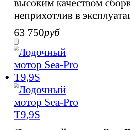
высоким качеством сборк
неприхотлив в эксплуата
63 750
руб