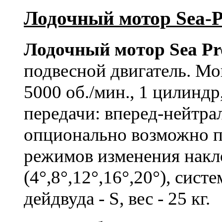
Лодочный мотор Sea-P
Лодочный мотор Sea Pro
подвесной двигатель. Мощ
5000 об./мин., 1 цилиндр
передачи: вперед-нейтрал
опционально возможно п
режимов изменения накл
(4°,8°,12°,16°,20°), сист
дейдвуда - S, вес - 25 кг.