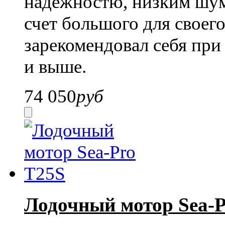
надежностю, низким шум
счет большого для своег
зарекомендовал себя при
и выше.
74 050
руб
Лодочный мотор Sea-P