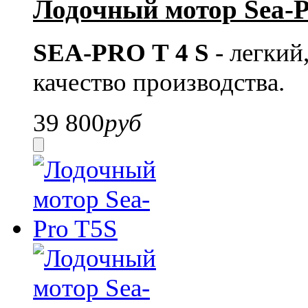
Лодочный мотор Sea-P
SEA-PRO Т 4 S
- легкий
качество производства.
39 800
руб