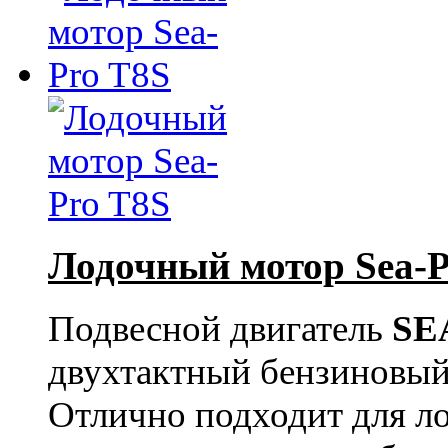
Лодочный мотор Sea-P
Подвесной двигатель
SE
двухтактный бензиновый
Отлично подходит для ло