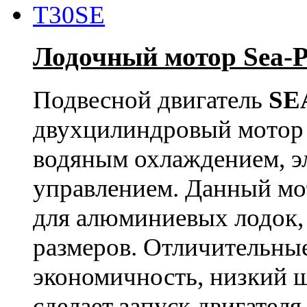
Лодочный мотор Sea-
Подвесной двигатель
SE
двухцилиндровый мотор
водяным охлаждением, э
управлением. Данный мот
для алюминиевых лодок,
размеров. Отличительные
экономичность, низкий 
сделает запуск двигател