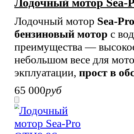
Лодочный мотор Sea-P
Лодочный мотор
Sea-Pro
бензиновый мотор
с во
преимущества — высокое
небольшом весе для мото
экплуатации,
прост в о
65 000
руб