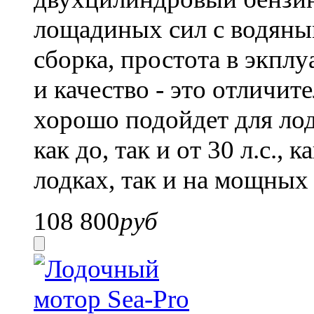
лощадиных сил с водяны
сборка, простота в экпл
и качество - это отличит
хорошо подойдет для ло
как до, так и от 30 л.с.
лодках, так и на мощных
108 800
руб