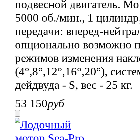
подвесной двигатель. Мощ
5000 об./мин., 1 цилиндр
передачи: вперед-нейтрал
опционально возможно п
режимов изменения накл
(4°,8°,12°,16°,20°), сист
дейдвуда - S, вес - 25 кг.
53 150
руб