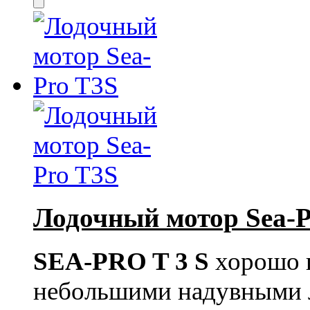
Лодочный мотор Sea-P
SEA-PRO T 3 S
хорошо п
небольшими надувными л